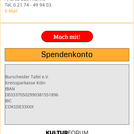
Tel. 0 21 74 - 49 94 03
E-Mail
Mach mit!
Spendenkonto
Burscheider Tafel e.V.
Kreissparkasse Köln
IBAN
DE03370502990381551896
BIC
COKSDE33XXX