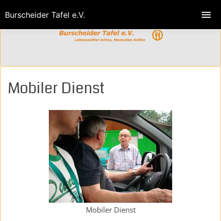
Burscheider Tafel e.V.
Mobiler Dienst
Mobiler Dienst